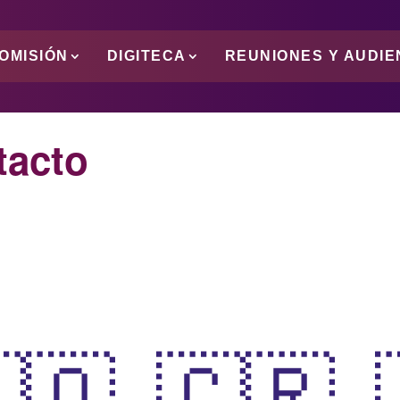
OMISIÓN
DIGITECA
REUNIONES Y AUDIE
tacto
🇴
🇨🇷