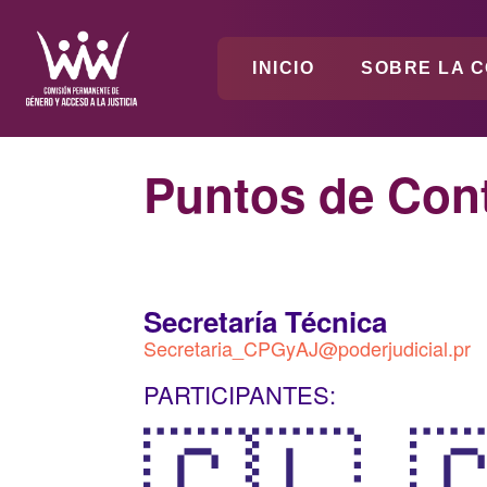
INICIO
SOBRE LA C
Puntos de Con
Secretaría Técnica
Secretaria_CPGyAJ@poderjudicial.pr
PARTICIPANTES:
🇨🇱
