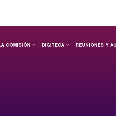
LA COMISIÓN
DIGITECA
REUNIONES Y A